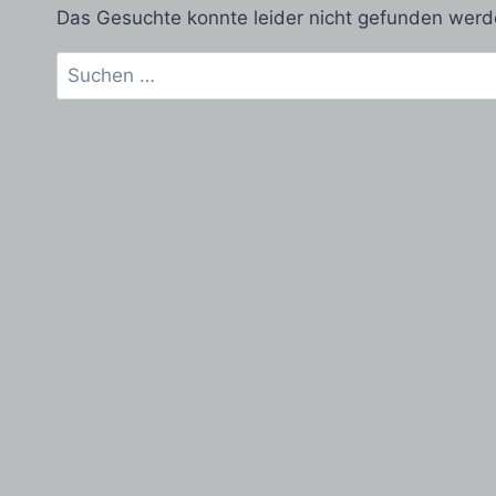
Das Gesuchte konnte leider nicht gefunden werden.
Suchen
nach: